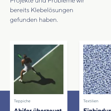
Projekte und Probleme wir
bereits Klebelösungen
gefunden haben.
Teppiche
Textilien
Abifor überzeugt
Einbindu