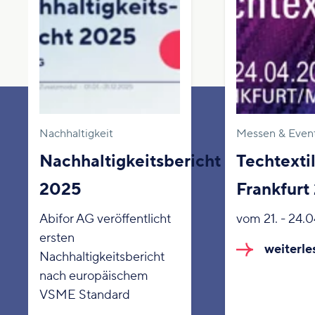
Nachhaltigkeit
Messen & Even
Nachhaltigkeitsbericht
Techtexti
2025
Frankfurt
Abifor AG veröffentlicht
vom 21. - 24.
ersten
weiterle
Nachhaltigkeitsbericht
nach europäischem
VSME Standard